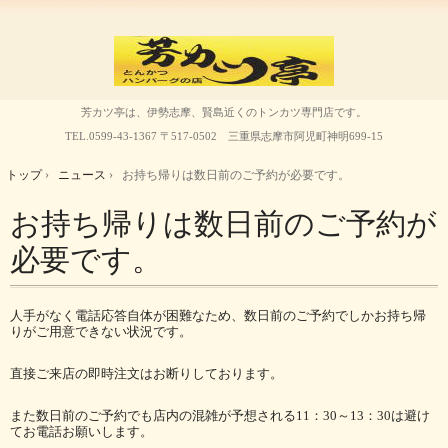
芳カツ亭は、伊勢志摩、賢島近くのトンカツ専門店です。
TEL.
0599-43-1367
〒517-0502 三重県志摩市阿児町神明699-15
トップ
›
ニュース
›
お持ち帰りは数日前のご予約が必要です。
お持ち帰りは数日前のご予約が
必要です。
人手がなく電話応答自体が困難なため、数日前のご予約でしかお持ち帰
りがご用意できない状況です。
直接ご来店の即時注文はお断りしております。
また数日前のご予約でも店内の混雑が予想される11：30～13：30は避け
てお電話お願いします。