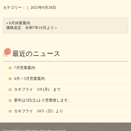
カテゴリー：｜ 2025年9月28日
«
8月休業案内
価格改定 令和7年10月より
»
最近のニュース
7月営業案内
4月～5月営業案内
カキフライ 3/9 (月) まで
新年は3日(土)より営業致します。
カキフライ 10/5（日）より